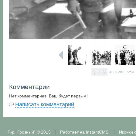
—
31.03.2015
22:31
Комментарии
Нет комментариев. Ваш будет первым!
Написать комментарий
Ркр "Грозный"
© 2015
Работает на
InstantCMS
Иконки 