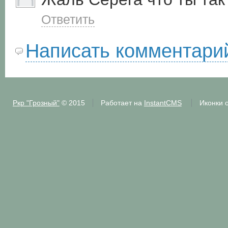
Ответить
Написать комментари
Ркр "Грозный"
© 2015
Работает на
InstantCMS
Иконки 