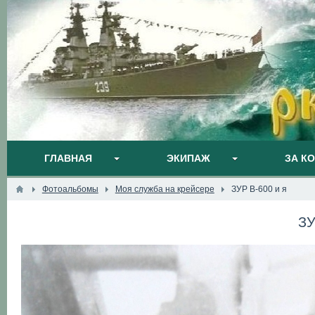
ГЛАВНАЯ
ЭКИПАЖ
ЗА К
Фотоальбомы
Моя служба на крейсере
ЗУР В-600 и я
ЗУ