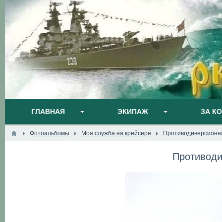
ГЛАВНАЯ
ЭКИПАЖ
ЗА К
Фотоальбомы
Моя служба на крейсере
Противодиверсионн
Противоди