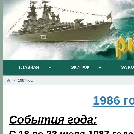
ГЛАВНАЯ
ЭКИПАЖ
ЗА К
1987 год
1986 г
События года: