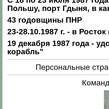
С 18 по 23 июля 1987 год
Польшу, порт Гдыня, в ка
43 годовщины ПНР
23-28.10.1987 г. - в Росток
19 декабря 1987 года - у
корабль"
Персональные стра
Команд