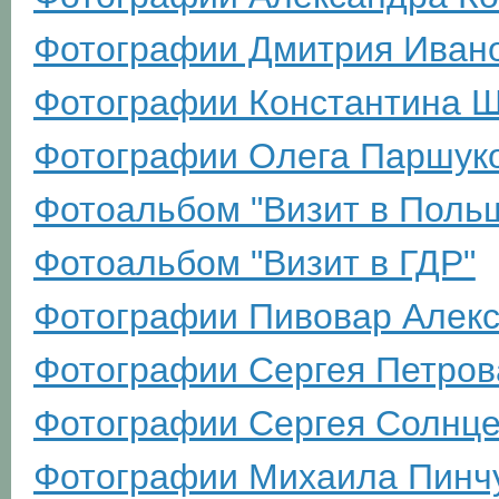
Фотографии Дмитрия Иван
Фотографии Константина 
Фотографии Олега Паршук
Фотоальбом "Визит в Поль
Фотоальбом "Визит в ГДР"
Фотографии Пивовар Алек
Фотографии Сергея Петров
Фотографии Сергея Солнц
Фотографии Михаила Пинч