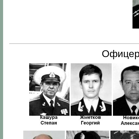
Офицер