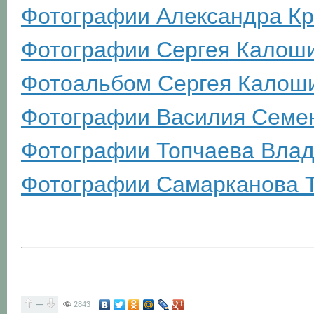
Фотографии Александра Кр
Фотографии Сергея Калош
Фотоальбом Сергея Калошин
Фотографии Василия Семе
Фотографии Топчаева Вла
Фотографии Самарканова 
—
2843