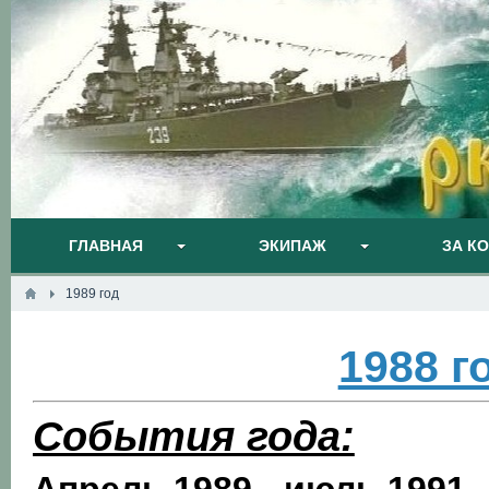
ГЛАВНАЯ
ЭКИПАЖ
ЗА К
1989 год
1988 г
События года: