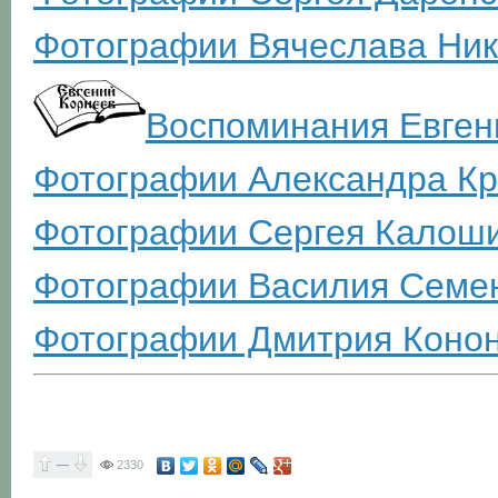
Фотографии Вячеслава Ник
Воспоминания Евген
Фотографии Александра Кр
Фотографии Сергея Калош
Фотографии Василия Семе
Фотографии Дмитрия Коно
—
2330