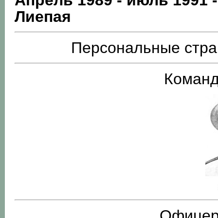
Апрель 1989 - июль 1991 
Лиепая
Персональные стра
Команд
Офицер