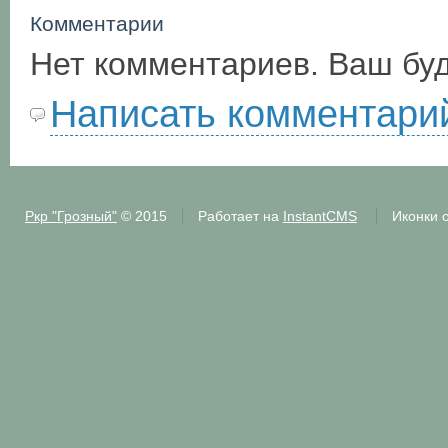
Комментарии
Нет комментариев. Ваш бу
Написать комментари
Ркр "Грозный"
© 2015
Работает на
InstantCMS
Иконки 