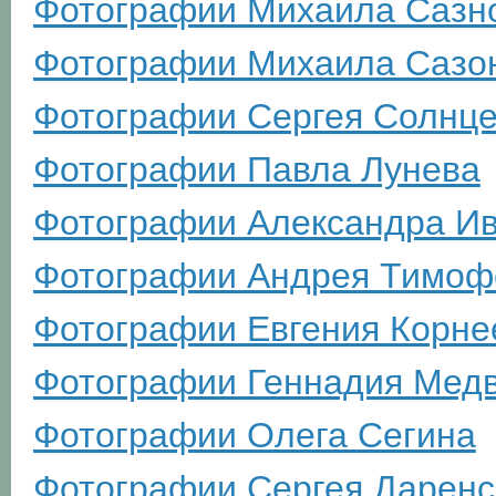
Фотографии Михаила Сазн
Фотографии Михаила Сазо
Фотографии Сергея Солнц
Фотографии Павла Лунева
Фотографии Александра И
Фотографии Андрея Тимоф
Фотографии Евгения Корне
Фотографии Геннадия Мед
Фотографии Олега Сегина
Фотографии Сергея Даренс