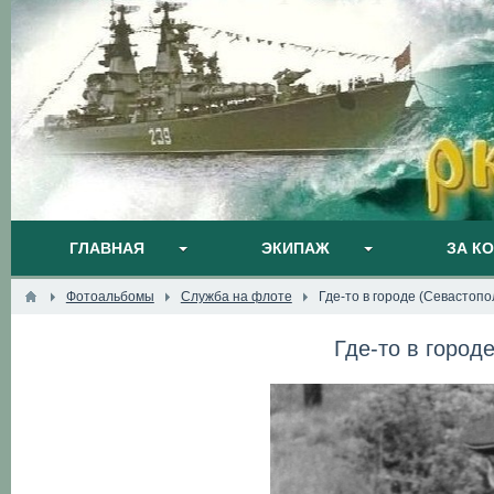
ГЛАВНАЯ
ЭКИПАЖ
ЗА К
Фотоальбомы
Служба на флоте
Где-то в городе (Севастопо
Где-то в город