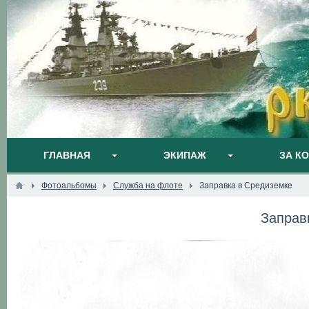
ГЛАВНАЯ
ЭКИПАЖ
ЗА К
Фотоальбомы
Служба на флоте
Заправка в Средиземке
Заправ