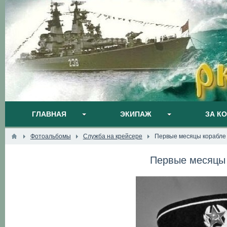
ГЛАВНАЯ
ЭКИПАЖ
ЗА К
Фотоальбомы
Служба на крейсере
Первые месяцы корабле 
Первые месяцы 