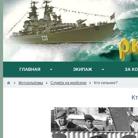
ГЛАВНАЯ
ЭКИПАЖ
ЗА К
Фотоальбомы
Служба на крейсере
Кто сильнее?
К