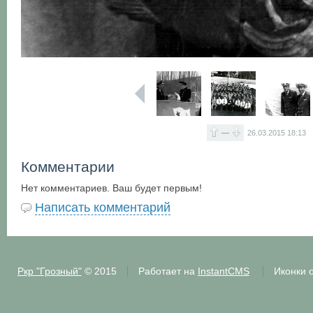
—
26.03.2015
18:13
Комментарии
Нет комментариев. Ваш будет первым!
Написать комментарий
Ркр "Грозный"
© 2015
Работает на
InstantCMS
Иконки 