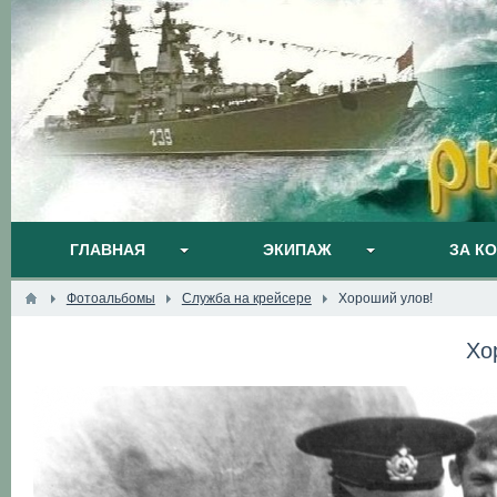
ГЛАВНАЯ
ЭКИПАЖ
ЗА К
Фотоальбомы
Служба на крейсере
Хороший улов!
Хо