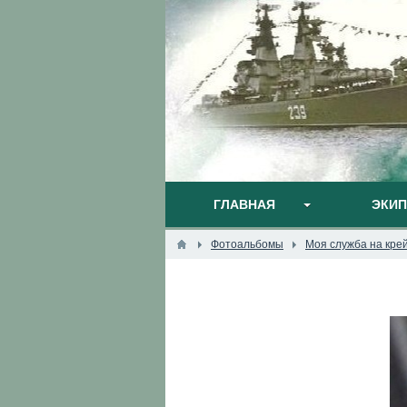
ГЛАВНАЯ
ЭКИ
Фотоальбомы
Моя служба на кре