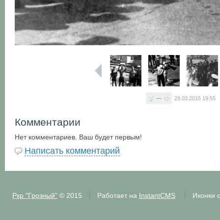
—
29.03.2015
19:55
Комментарии
Нет комментариев. Ваш будет первым!
Написать комментарий
Ркр "Грозный"
© 2015
Работает на
InstantCMS
Иконки 