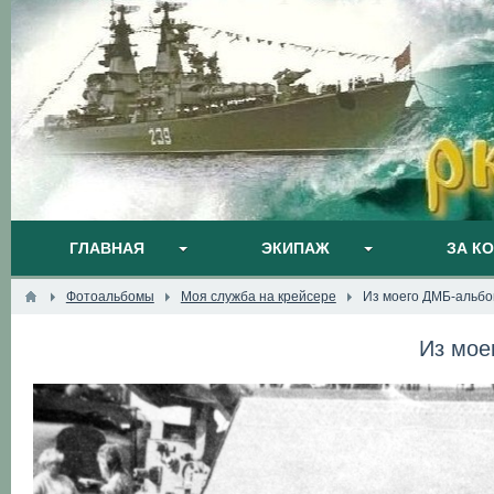
ГЛАВНАЯ
ЭКИПАЖ
ЗА К
Фотоальбомы
Моя служба на крейсере
Из моего ДМБ-альб
Из мое