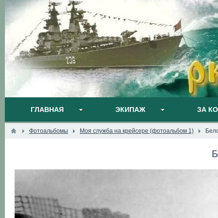
ГЛАВНАЯ
ЭКИПАЖ
ЗА К
Фотоальбомы
Моя служба на крейсере (фотоальбом 1)
Бел
Б