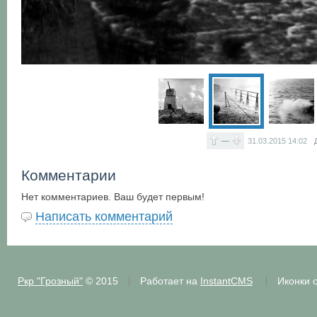
—
31.03.2015
14:02
Комментарии
Нет комментариев. Ваш будет первым!
Написать комментарий
Ркр "Грозный"
© 2015
Работает на
InstantCMS
Иконки 