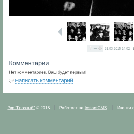
—
31.03.2015
14:02
Комментарии
Нет комментариев. Ваш будет первым!
Написать комментарий
Ркр "Грозный"
© 2015
Работает на
InstantCMS
Иконки 