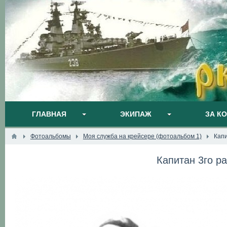
ГЛАВНАЯ
ЭКИПАЖ
ЗА К
Фотоальбомы
Моя служба на крейсере (фотоальбом 1)
Капи
Капитан 3го р