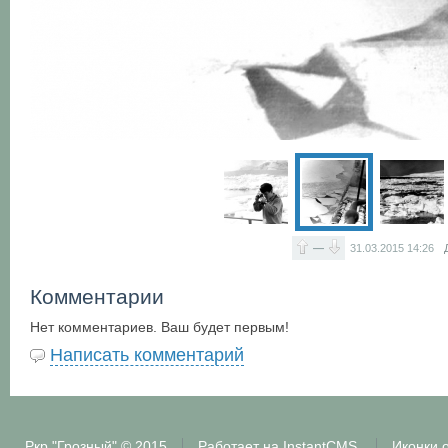
—
31.03.2015
14:26
Комментарии
Нет комментариев. Ваш будет первым!
Написать комментарий
Ркр "Грозный"
© 2015
Работает на
InstantCMS
Иконки 