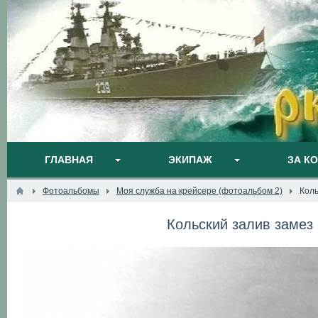
ГЛАВНАЯ
ЭКИПАЖ
ЗА К
Фотоальбомы
Моя служба на крейсере (фотоальбом 2)
Коль
Кольский залив замез 