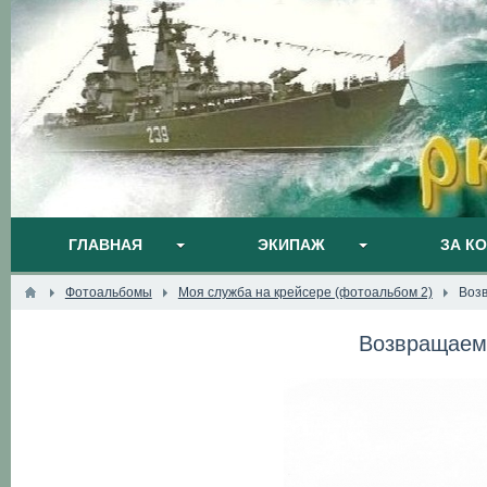
ГЛАВНАЯ
ЭКИПАЖ
ЗА К
Фотоальбомы
Моя служба на крейсере (фотоальбом 2)
Воз
Возвращаемс