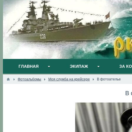
ГЛАВНАЯ
ЭКИПАЖ
ЗА К
Фотоальбомы
Моя служба на крейсере
В фотоателье
В 