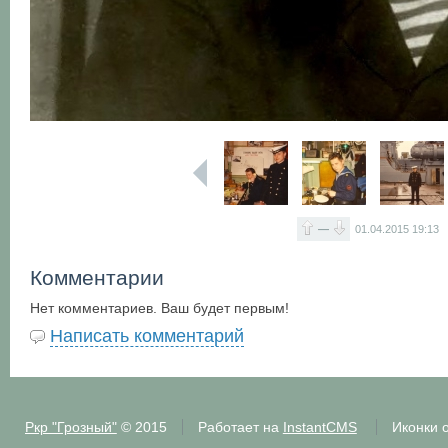
—
01.04.2015
19:13
Комментарии
Нет комментариев. Ваш будет первым!
Написать комментарий
Ркр "Грозный"
© 2015
Работает на
InstantCMS
Иконки 