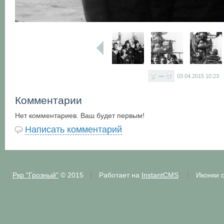
—
03.04.2015
10:23
Комментарии
Нет комментариев. Ваш будет первым!
Написать комментарий
Ркр "Грозный"
© 2015
Работает на
InstantCMS
Иконки 