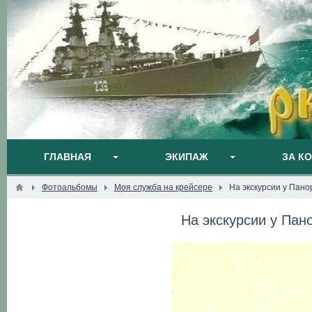
ГЛАВНАЯ
ЭКИПАЖ
ЗА К
Фотоальбомы
Моя служба на крейсере
На экскурсии у Пан
На экскурсии у Па