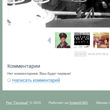
—
04.04.2015
09:11
Комментарии
Нет комментариев. Ваш будет первым!
Написать комментарий
Ркр "Грозный"
© 2015
Работает на
InstantCMS
Иконки 