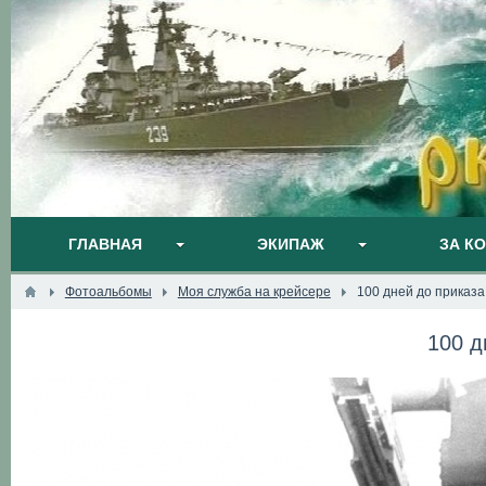
ГЛАВНАЯ
ЭКИПАЖ
ЗА К
Фотоальбомы
Моя служба на крейсере
100 дней до приказа
100 д