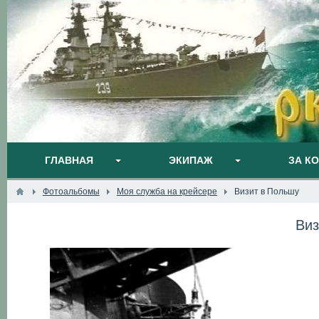
ГЛАВНАЯ
ЭКИПАЖ
ЗА К
Фотоальбомы
Моя служба на крейсере
Визит в Польшу
Виз