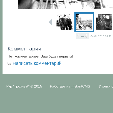
—
04.04.2015
09:11
Комментарии
Нет комментариев. Ваш будет первым!
Написать комментарий
Ркр "Грозный"
© 2015
Работает на
InstantCMS
Иконки 