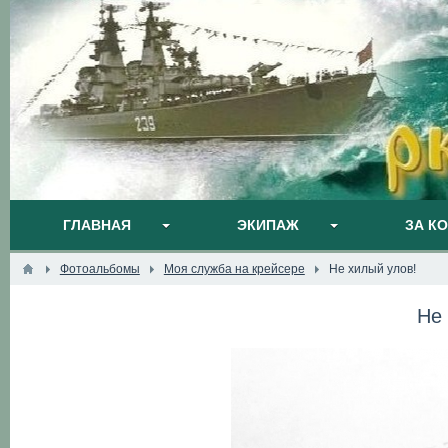
ГЛАВНАЯ
ЭКИПАЖ
ЗА К
Фотоальбомы
Моя служба на крейсере
Не хилый улов!
Не