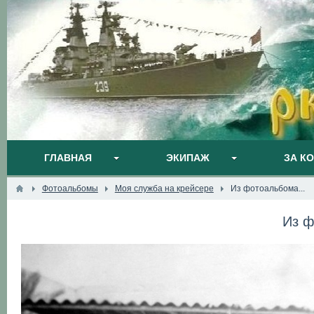
ГЛАВНАЯ
ЭКИПАЖ
ЗА К
Фотоальбомы
Моя служба на крейсере
Из фотоальбома...
Из ф