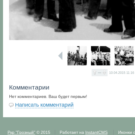
—
10.04.2015
11:16
Комментарии
Нет комментариев. Ваш будет первым!
Написать комментарий
Ркр "Грозный"
© 2015
Работает на
InstantCMS
Иконки 