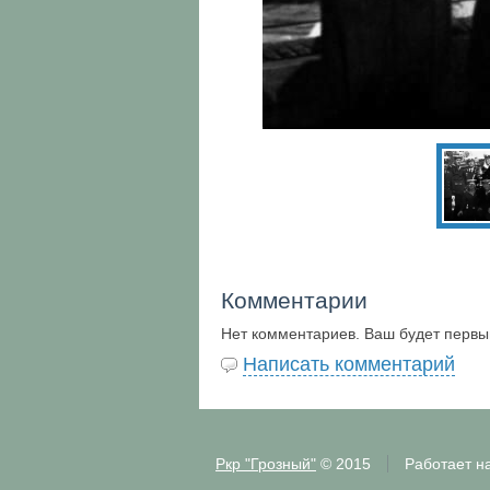
Комментарии
Нет комментариев. Ваш будет первы
Написать комментарий
Ркр "Грозный"
© 2015
Работает н