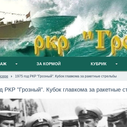
ПАЖ
ЗА КОРМОЙ
КУБРИК
йсере
1975 год РКР "Грозный". Кубок главкома за ракетные стрельбы
д РКР "Грозный". Кубок главкома за ракетные 