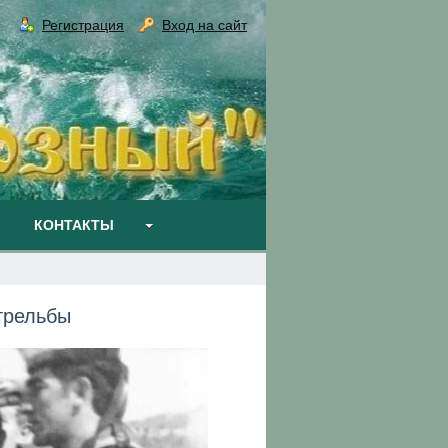
Регистрация
Вход на сайт
КОНТАКТЫ
стрельбы