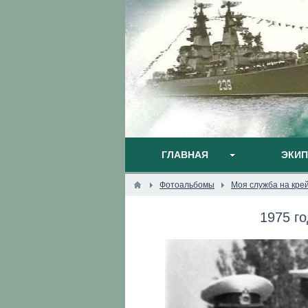
ГЛАВНАЯ
ЭКИ
Фотоальбомы
Моя служба на кре
1975 го