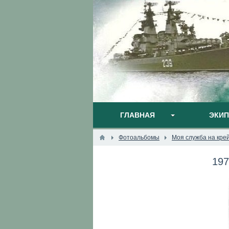
ГЛАВНАЯ
ЭКИ
Фотоальбомы
Моя служба на кре
197