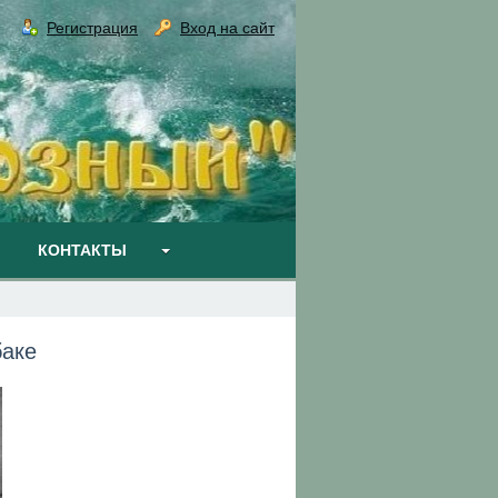
Регистрация
Вход на сайт
КОНТАКТЫ
бaкe