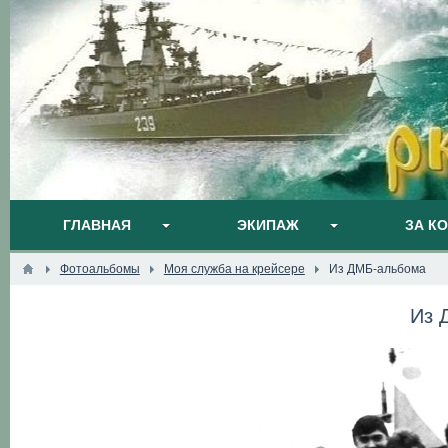
ГЛАВНАЯ
ЭКИПАЖ
ЗА К
Фотоальбомы
Моя служба на крейсере
Из ДМБ-альбома
Из 