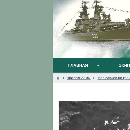
ГЛАВНАЯ
ЭКИ
Фотоальбомы
Моя служба на кре