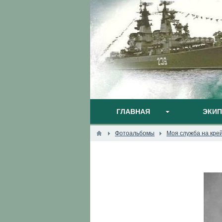
ГЛАВНАЯ
ЭКИ
Фотоальбомы
Моя служба на кре