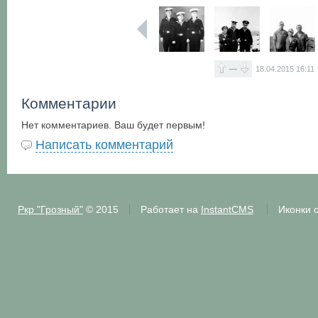
—
18.04.2015
16:11
Комментарии
Нет комментариев. Ваш будет первым!
Написать комментарий
Ркр "Грозный"
© 2015
Работает на
InstantCMS
Иконки 