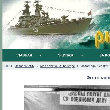
ГЛАВНАЯ
ЭКИПАЖ
ЗА К
Фотоальбомы
Моя служба на крейсере
Фотографии из ДМБ
Фотограф