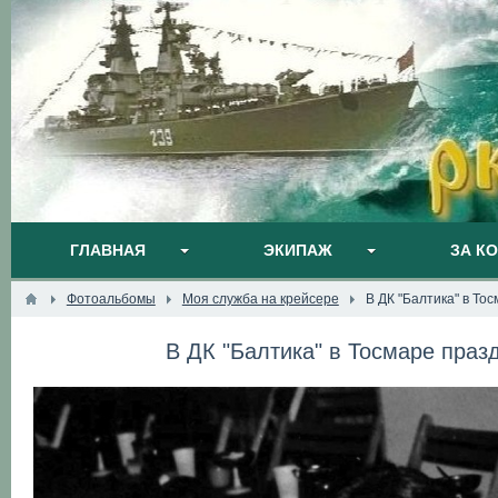
ГЛАВНАЯ
ЭКИПАЖ
ЗА К
Фотоальбомы
Моя служба на крейсере
В ДК "Балтика" в То
В ДК "Балтика" в Тосмаре пра