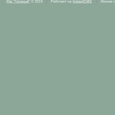
Ркр "Грозный"
© 2015
Работает на
InstantCMS
Иконки 