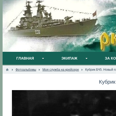
ГЛАВНАЯ
ЭКИПАЖ
ЗА К
Фотоальбомы
Моя служба на крейсере
Кубрик БЧ5. Новый г
Кубрик