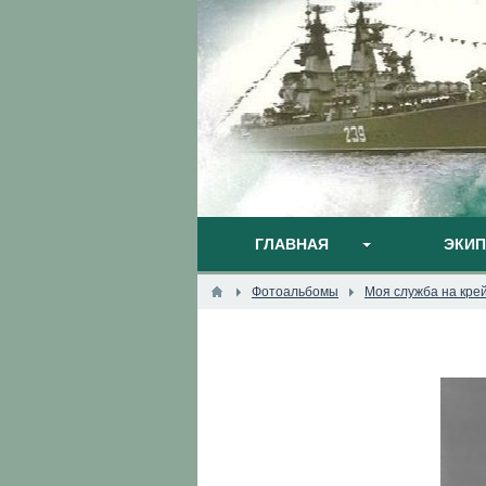
ГЛАВНАЯ
ЭКИ
Фотоальбомы
Моя служба на кре