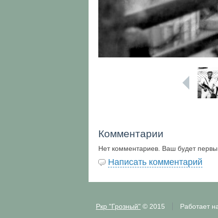
Комментарии
Нет комментариев. Ваш будет первы
Написать комментарий
Ркр "Грозный"
© 2015
Работает н