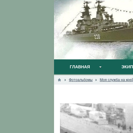
ГЛАВНАЯ
ЭКИ
Фотоальбомы
Моя служба на кре