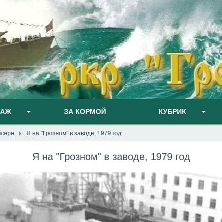
ПАЖ
ЗА КОРМОЙ
КУБРИК
йсере
Я на "Грозном" в заводе, 1979 год
Я на "Грозном" в заводе, 1979 год