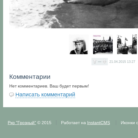
—
21.04.2015
13:27
Комментарии
Нет комментариев. Ваш будет первым!
Написать комментарий
Ркр "Грозный"
© 2015
Работает на
InstantCMS
Иконки 