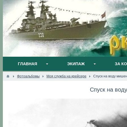
ГЛАВНАЯ
ЭКИПАЖ
ЗА К
Фотоальбомы
Моя служба на крейсере
Спуск на воду мише
Спуск на вод