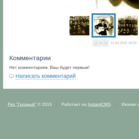
—
21.04.2015
19:53
Комментарии
Нет комментариев. Ваш будет первым!
Написать комментарий
Ркр "Грозный"
© 2015
Работает на
InstantCMS
Иконки 