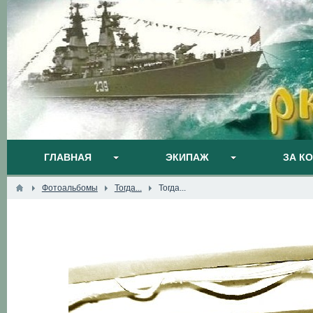
ГЛАВНАЯ
ЭКИПАЖ
ЗА К
Фотоальбомы
Тогда...
Тогда...