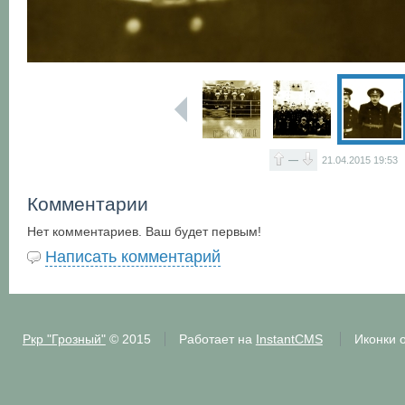
—
21.04.2015
19:53
Комментарии
Нет комментариев. Ваш будет первым!
Написать комментарий
Ркр "Грозный"
© 2015
Работает на
InstantCMS
Иконки 