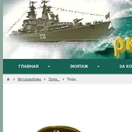
ГЛАВНАЯ
ЭКИПАЖ
ЗА К
Фотоальбомы
Тогда...
Тогда...