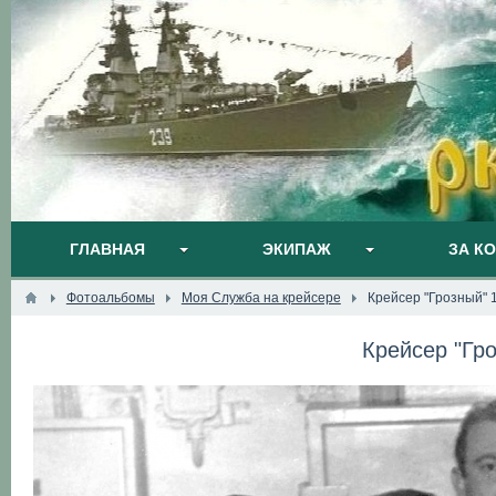
ГЛАВНАЯ
ЭКИПАЖ
ЗА К
Фотоальбомы
Моя Служба на крейсере
Крейсер "Грозный" 
Крейсер "Гр