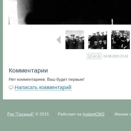
—
04.08.2015
21:42
Комментарии
Нет комментариев. Ваш будет первым!
Написать комментарий
Ркр "Грозный"
© 2015
Работает на
InstantCMS
Иконки 