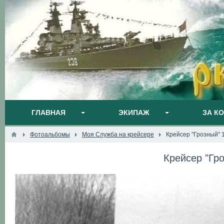
ГЛАВНАЯ
ЭКИПАЖ
ЗА К
Фотоальбомы
Моя Служба на крейсере
Крейсер "Грозный" 
Крейсер "Гр