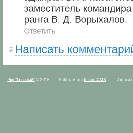
заместитель командира 
ранга В. Д. Ворыхалов.
Ответить
Написать комментари
Ркр "Грозный"
© 2015
Работает на
InstantCMS
Иконки 