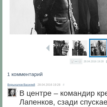
—
28.04.2016
19:28
1 комментарий
Ворыхалов Василий
28.04.2016
19:28
#
В центре – командир кре
Лапенков, сзади спуска