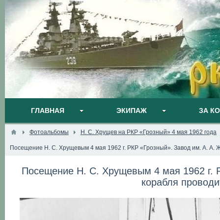
ГЛАВНАЯ
ЭКИПАЖ
ЗА К
Фотоальбомы
Н. С. Хрущев на РКР «Грозный» 4 мая 1962 года
Посещение Н. С. Хрущевым 4 мая 1962 г. РКР «Грозный». Завод им. А. А.
Посещение Н. С. Хрущевым 4 мая 1962 г. 
корабля проводи