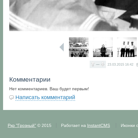
—
23.03.2015
16:42
Комментарии
Нет комментариев. Ваш будет первым!
Написать комментарий
Ркр "Грозный"
© 2015
Работает на
InstantCMS
Иконки 