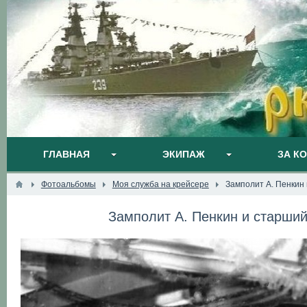
ГЛАВНАЯ
ЭКИПАЖ
ЗА К
Фотоальбомы
Моя служба на крейсере
Замполит А. Пенкин 
Замполит А. Пенкин и старший