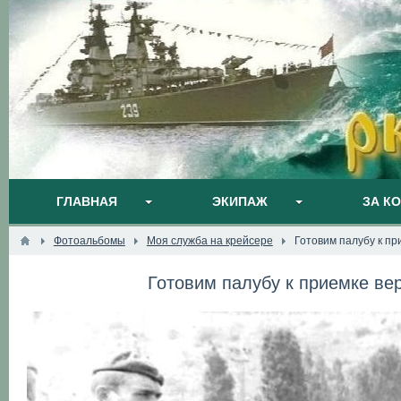
ГЛАВНАЯ
ЭКИПАЖ
ЗА К
Фотоальбомы
Моя служба на крейсере
Готовим палубу к пр
Готовим палубу к приемке ве