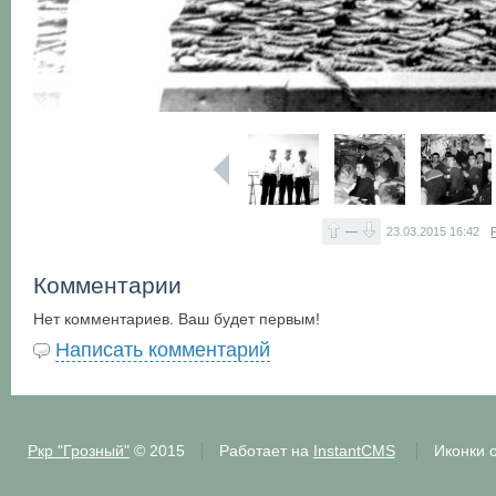
—
23.03.2015
16:42
Комментарии
Нет комментариев. Ваш будет первым!
Написать комментарий
Ркр "Грозный"
© 2015
Работает на
InstantCMS
Иконки 