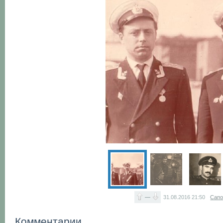
—
31.08.2016
21:50
Сапо
Комментарии