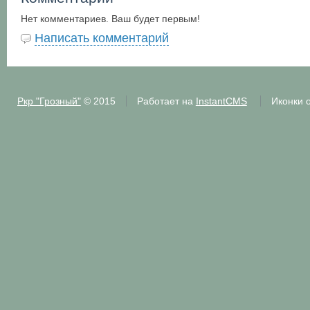
Нет комментариев. Ваш будет первым!
Написать комментарий
Ркр "Грозный"
© 2015
Работает на
InstantCMS
Иконки 