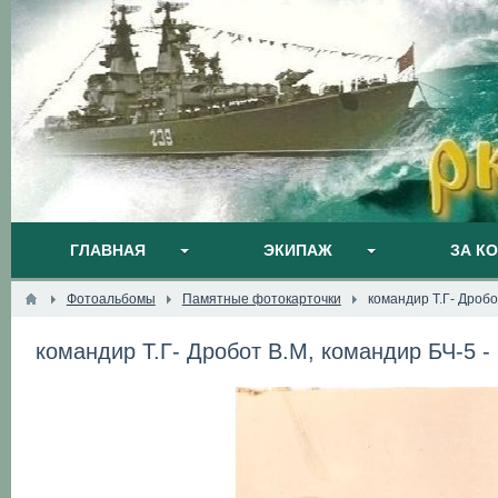
ГЛАВНАЯ
ЭКИПАЖ
ЗА К
Фотоальбомы
Памятные фотокарточки
командир Т.Г- Дробо
командир Т.Г- Дробот В.М, командир БЧ-5 