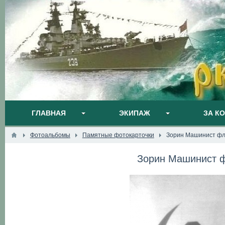
ГЛАВНАЯ
ЭКИПАЖ
ЗА К
Фотоальбомы
Памятные фотокарточки
Зорин Машинист фло
Зорин Машинист ф