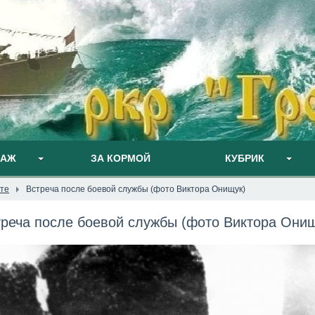
ПАЖ
ЗА КОРМОЙ
КУБРИК
те
Встреча после боевой службы (фото Виктора Онищук)
треча после боевой службы (фото Виктора Онищ