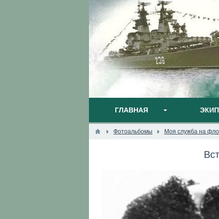
ГЛАВНАЯ
ЭКИ
Фотоальбомы
Моя служба на фло
Вс