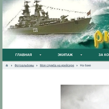
ГЛАВНАЯ
ЭКИПАЖ
ЗА К
Фотоальбомы
Моя служба на крейсере
На баке