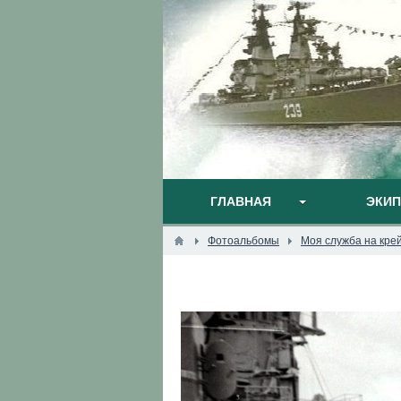
ГЛАВНАЯ
ЭКИ
Фотоальбомы
Моя служба на кре