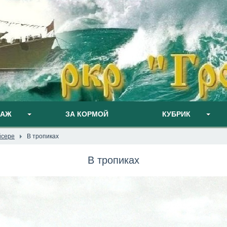
ПАЖ
ЗА КОРМОЙ
КУБРИК
йсере
В тропиках
В тропиках