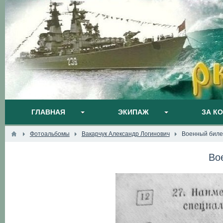
ГЛАВНАЯ
ЭКИПАЖ
ЗА К
Фотоальбомы
Вакарчук Александр Логинович
Военный биле
Во